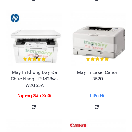
Máy In Không Dây Đa
Máy In Laser Canon
Chức Năng HP M28w -
8620
W2G55A
Ngưng Sản Xuất
Liên Hệ