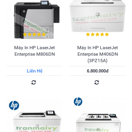
Máy In HP LaserJet
Máy In HP LaserJet
Enterprise M806DN
Enterprise M406DN
(3PZ15A)
Liên Hệ
6.800.000đ