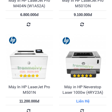
Máy In HP LaserJet Pro
Máy In HP LaserJet Pro
M404N (W1A52A)
M501DN
6.800.000đ
9.100.000đ
Máy In HP LaserJet Pro
Máy in HP Neverstop
M501N
Laser 1000w (4RY23A)
11.200.000đ
Liên Hệ