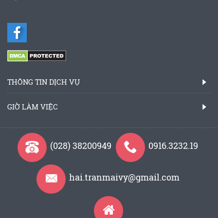
THÔNG TIN DỊCH VỤ
GIỜ LÀM VIỆC
(028) 38200949
0916.3232.19
hai.tranmaivy@gmail.com