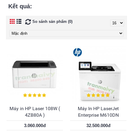
Kết quả:
So sánh sản phẩm (0)
Máy in HP Laser 108W (
Máy In HP LaserJet
4ZB80A )
Enterprise M610DN
3.060.000đ
32.500.000đ