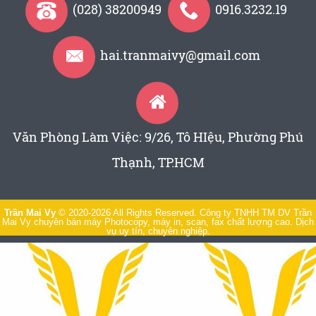
(028) 38200949
0916.3232.19
hai.tranmaivy@gmail.com
Văn Phòng Làm Việc: 9/26, Tô HIệu, Phường Phú
Thạnh, TP.HCM
Trần Mai Vy
© 2020-2026 All Rights Reserved. Công ty TNHH TM DV Trần
Mai Vy chuyên bán máy Photocopy, máy in, scan, fax chất lượng cao. Dịch
vụ uy tín, chuyên nghiệp.