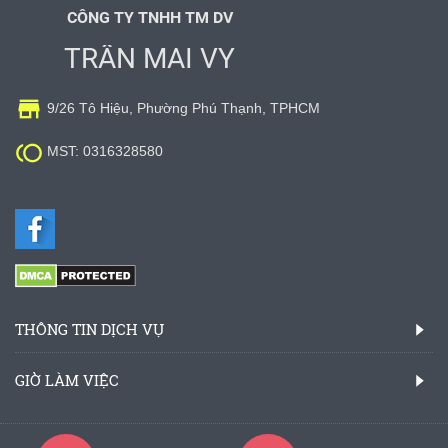
CÔNG TY TNHH TM DV
TRẦN MAI VY

9/26 Tô Hiệu, Phường Phú Thạnh, TPHCM

MST: 0316328580
THÔNG TIN DỊCH VỤ
GIỜ LÀM VIỆC