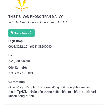
THIẾT BỊ VĂN PHÒNG TRẦN MAI VY
9/26 Tô Hiệu, Phường Phú Thạnh, TPHCM
Xem bản đồ
Điện thoại:
0916.3232.19 - (028) 38200949
Fax:
(028) 38200949
Giờ làm việc
7:30AM - 17:00PM
Comments
Giao hàng miễn phí cho người dùng cuối trong khu vực nội
thành TpHCM. Nhận tiền trước hoặc nhận tại chành xe đối với
khách hàng ở tỉnh.