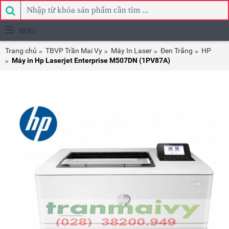
MENU
Trang chủ
TBVP Trần Mai Vy
Máy In Laser
Đen Trắng
HP
Máy in Hp Laserjet Enterprise M507DN (1PV87A)