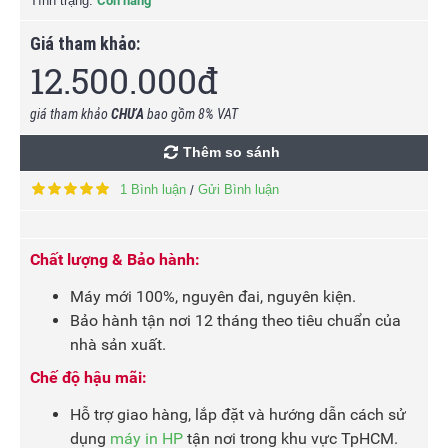
Tình trạng:
Còn hàng
Giá tham khảo:
12.500.000đ
giá tham khảo
CHƯA
bao gồm 8% VAT
Thêm so sánh
1 Bình luận
Gửi Bình luận
/
Chất lượng & Bảo hành:
Máy mới 100%, nguyên đai, nguyên kiện.
Bảo hành tận nơi 12 tháng theo tiêu chuẩn của
nhà sản xuất.
Chế độ hậu mãi:
Hỗ trợ giao hàng, lắp đặt và hướng dẫn cách sử
dụng
máy in HP
tận nơi trong khu vực TpHCM.