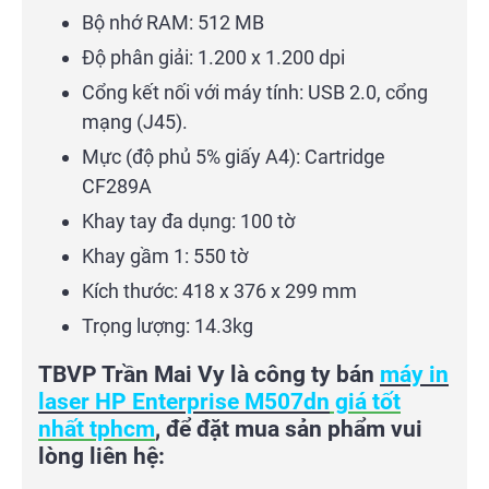
Bộ nhớ RAM: 512 MB
Độ phân giải: 1.200 x 1.200 dpi
Cổng kết nối với máy tính: USB 2.0, cổng
mạng (J45).
Mực (độ phủ 5% giấy A4): Cartridge
CF289A
Khay tay đa dụng: 100 tờ
Khay gầm 1: 550 tờ
Kích thước: 418 x 376 x 299 mm
Trọng lượng: 14.3kg
TBVP Trần Mai Vy là công ty bán
máy in
laser HP Enterprise M507dn
giá tốt
nhất tphcm
, để đặt mua sản phẩm vui
lòng liên hệ: