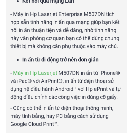
Kết nối qua mạng Lan
- Máy in Hp Laserjet Enterprise M507DN tích
hợp sẵn tính năng in ấn qua mạng giúp bạn kết
nối in ấn thuận tiện và dễ dàng, nhờ tính năng
này văn phòng cơ quan bạn có thể dùng chung
thiết bị mà không cần phụ thuộc vào máy chủ.
In ấn từ di động trở nên đơn giản
-
Máy in Hp Laserjet
M507DN in ấn từ iPhone®
và iPad® với AirPrint®, in ấn từ điện thoại sử
dụng hệ điều hành Android™ với Hp ePrint và tự
động điều chỉnh các công việc in đúng cỡ giấy.
- Cũng có thể in ấn từ điện thoại thông minh,
máy tính bảng, hay PC bằng cách sử dụng
Google Cloud Print™.