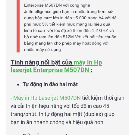
Enterprise M507DN với công nghệ
JetIntelligence giúp bạn in nhiều trang hơn, sử
dụng hộp mực lớn in đến ~5.000 trang A4 với độ
phủ mực 5% tiết kiệm mực mang lại hiệu quả
kinh tế cao với tốc độ xử lí lên đến 1,2 GHZ và
bộ nhớ ram lên đến 512M Với kết nối tiêu chuẩn
bằng mạng lan cho phép máy hoạt động với
nhiều máy sử dụng
Tính năng nổi bật của
máy in Hp
laserjet Enterprise M507DN
:
Tự động in đảo hai mặt
-
Máy in Hp Laserjet
M507DN
tiết kiệm thời gian
và cải thiện hiệu năng với tốc độ in cao 45
trang/phút. In tự động hai mặt (duplex) giúp
bạn in ấn nhanh chóng và hiệu quả hơn.