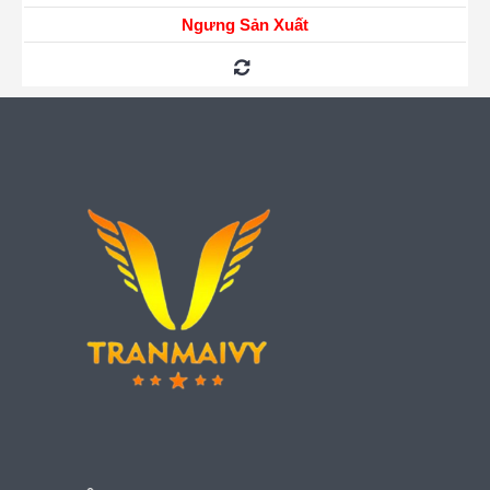
Ngưng Sản Xuất