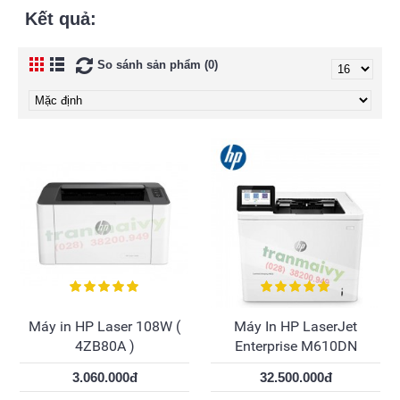
Kết quả:
So sánh sản phẩm (0)
Máy in HP Laser 108W (
Máy In HP LaserJet
4ZB80A )
Enterprise M610DN
3.060.000đ
32.500.000đ