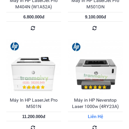
Máy In HP LaserJet Pro
Máy In HP LaserJet Pro
M404N (W1A52A)
M501DN
6.800.000đ
9.100.000đ
Máy In HP LaserJet Pro
Máy in HP Neverstop
M501N
Laser 1000w (4RY23A)
11.200.000đ
Liên Hệ