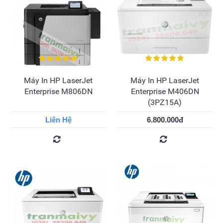
Máy In HP LaserJet
Máy In HP LaserJet
Enterprise M806DN
Enterprise M406DN
(3PZ15A)
Liên Hệ
6.800.000đ