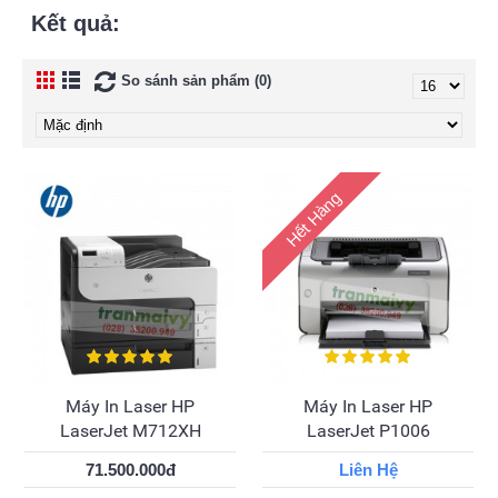
Kết quả:
So sánh sản phẩm (0)
Hết Hàng
Máy In Laser HP
Máy In Laser HP
LaserJet M712XH
LaserJet P1006
71.500.000đ
Liên Hệ