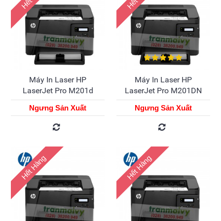
Máy In Laser HP
Máy In Laser HP
LaserJet Pro M201d
LaserJet Pro M201DN
Ngưng Sản Xuất
Ngưng Sản Xuất
Hết Hàng
Hết Hàng