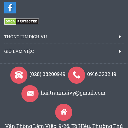
THÔNG TIN DỊCH VỤ
GIỜ LÀM VIỆC
(028) 38200949
0916.3232.19
hai.tranmaivy@gmail.com
Văn Phòng Làm Việc: 9/26, Tô HIệu, Phường Phú