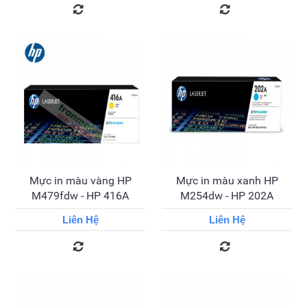
Mực in màu vàng HP
Mực in màu xanh HP
M479fdw - HP 416A
M254dw - HP 202A
Liên Hệ
Liên Hệ