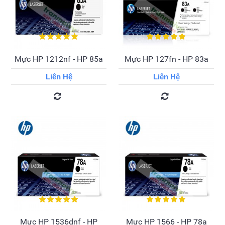
Mực HP 1212nf - HP 85a
Mực HP 127fn - HP 83a
Liên Hệ
Liên Hệ
Mực HP 1536dnf - HP
Mực HP 1566 - HP 78a