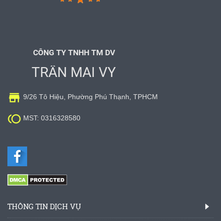
CÔNG TY TNHH TM DV
TRẦN MAI VY

9/26 Tô Hiệu, Phường Phú Thạnh, TPHCM

MST: 0316328580
THÔNG TIN DỊCH VỤ