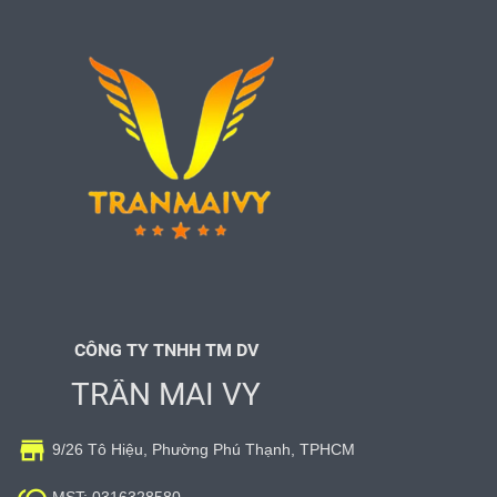
CÔNG TY TNHH TM DV
TRẦN MAI VY

9/26 Tô Hiệu, Phường Phú Thạnh, TPHCM