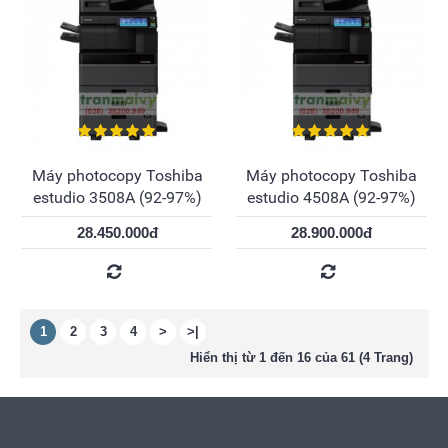
Máy photocopy Toshiba
Máy photocopy Toshiba
estudio 3508A (92-97%)
estudio 4508A (92-97%)
28.450.000đ
28.900.000đ
1
2
3
4
>
>|
Hiển thị từ 1 đến 16 của 61 (4 Trang)