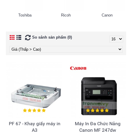
Toshiba
Ricoh
Canon
So sánh sản phẩm (0)
PF 67 - Khay giấy máy in
Máy In Đa Chức Năng
A3
Canon MF 247dw