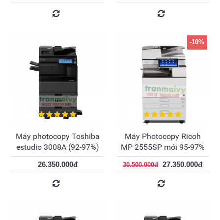
-10%
Máy photocopy Toshiba
Máy Photocopy Ricoh
estudio 3008A (92-97%)
MP 2555SP mới 95-97%
26.350.000đ
27.350.000đ
30.500.000đ