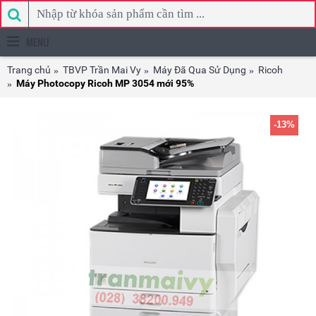
MENU
Trang chủ
TBVP Trần Mai Vy
Máy Đã Qua Sử Dụng
Ricoh
Máy Photocopy Ricoh MP 3054 mới 95%
-13%