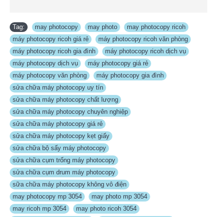
Tag:
may photocopy
,
may photo
,
may photocopy ricoh
,
máy photocopy ricoh giá rẻ
,
máy photocopy ricoh văn phòng
,
máy photocopy ricoh gia đình
,
máy photocopy ricoh dịch vụ
,
máy photocopy dịch vụ
,
máy photocopy giá rẻ
,
máy photocopy văn phòng
,
máy photocopy gia đình
,
sửa chữa máy photocopy uy tín
,
sửa chữa máy photocopy chất lượng
,
sửa chữa máy photocopy chuyên nghiệp
,
sửa chữa máy photocopy giá rẻ
,
sửa chữa máy photocopy kẹt giấy
,
sửa chữa bộ sấy máy photocopy
,
sửa chữa cụm trống máy photocopy
,
sửa chữa cụm drum máy photocopy
,
sữa chữa máy photocopy không vô điện
,
may photocopy mp 3054
,
may photo mp 3054
,
may ricoh mp 3054
,
may photo ricoh 3054
,