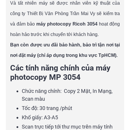
Và tất nhiên máy sẽ được nhân viên kỹ thuật của
công ty Thiết Bị Văn Phòng Trần Mai Vy sẽ kiểm tra
và đảm bảo
máy photocopy Ricoh 3054
hoạt động
hoàn hảo trước khi chuyển tới khách hàng.
Bạn còn được ưu đãi bảo hành, bảo trì tận nơi tại
nơi đặt máy (chỉ áp dụng trong khu vực TpHCM).
Các tính năng chính của máy
photocopy MP 3054
Chức năng chính: Copy 2 Mặt, In Mạng,
Scan màu
Tốc độ: 30 trang /phút
Khổ giấy: A3-A5
Scan trực tiếp tới thư mục trên máy tính