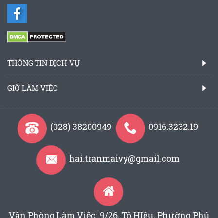
THÔNG TIN DỊCH VỤ
GIỜ LÀM VIỆC
(028) 38200949
0916.3232.19
hai.tranmaivy@gmail.com
Văn Phòng Làm Việc: 9/26, Tô HIệu, Phường Phú