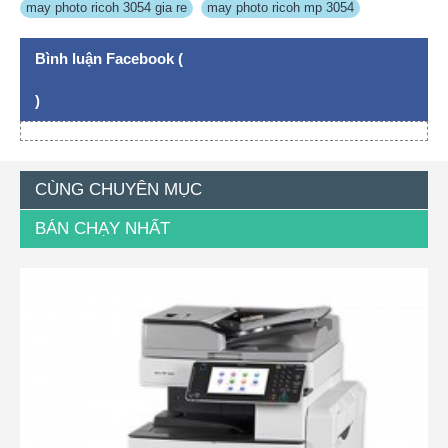
may photo ricoh 3054 gia re
,
may photo ricoh mp 3054
Bình luận Facebook (
)
CÙNG CHUYÊN MỤC
BÁN CHẠY NHẤT