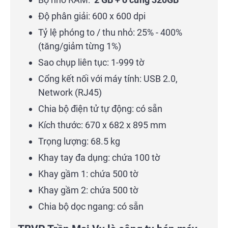
Độ phân giải: 600 x 600 dpi
Tỷ lệ phóng to / thu nhỏ: 25% - 400%
(tăng/giảm từng 1%)
Sao chụp liên tục: 1-999 tờ
Cổng kết nối với máy tính: USB 2.0,
Network (RJ45)
Chia bộ điện tử tự động: có sẵn
Kích thước: 670 x 682 x 895 mm
Trọng lượng: 68.5 kg
Khay tay đa dụng: chứa 100 tờ
Khay gầm 1: chứa 500 tờ
Khay gầm 2: chứa 500 tờ
Chia bộ dọc ngang: có sẵn