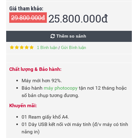
Giá tham khảo:
25.800.000đ
29.800.000đ
Thêm so sánh
1 Bình luận
Gửi Bình luận
/
Chất lượng & Bảo hành:
Máy mới hơn 92%.
Bảo hành
máy photocopy
tận nơi 12 tháng hoặc
số bản chụp tương đương.
Khuyến mãi:
01 Ream giấy khổ A4.
01 Dây USB kết nối với máy tính (đ/v máy có tính
năng in)