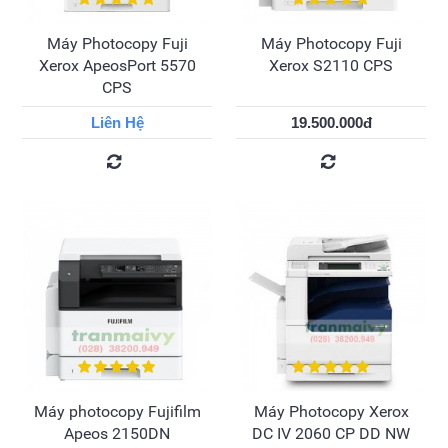
Máy Photocopy Fuji
Máy Photocopy Fuji
Xerox ApeosPort 5570
Xerox S2110 CPS
CPS
Liên Hệ
19.500.000đ
Máy photocopy Fujifilm
Máy Photocopy Xerox
Apeos 2150DN
DC IV 2060 CP DD NW