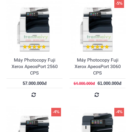
-5%
Máy Photocopy Fuji
Máy Photocopy Fuji
Xerox ApeosPort 2560
Xerox ApeosPort 3060
CPS
CPS
57.000.000đ
61.000.000đ
64.000.000đ
-4%
-4%