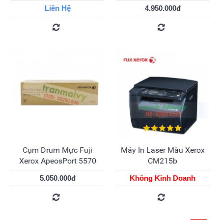
Liên Hệ
4.950.000đ
Cụm Drum Mực Fuji
Máy In Laser Màu Xerox
Xerox ApeosPort 5570
CM215b
5.050.000đ
Không Kinh Doanh