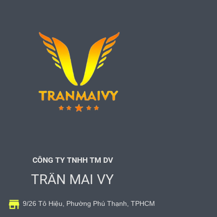
CÔNG TY TNHH TM DV
TRẦN MAI VY

9/26 Tô Hiệu, Phường Phú Thạnh, TPHCM