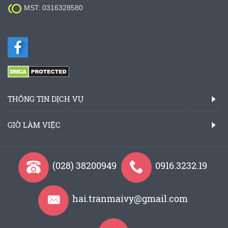

MST: 0316328580
THÔNG TIN DỊCH VỤ
GIỜ LÀM VIỆC
(028) 38200949
0916.3232.19
hai.tranmaivy@gmail.com