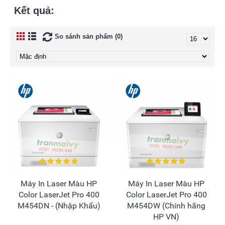
Kết quả:
So sánh sản phẩm (0)
Máy In Laser Màu HP
Máy In Laser Màu HP
Color LaserJet Pro 400
Color LaserJet Pro 400
M454DN - (Nhập Khẩu)
M454DW (Chính hãng
HP VN)