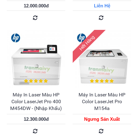
12.000.000đ
Liên Hệ
Hết Hàng
Máy In Laser Màu HP
Máy In Laser Màu HP
Color LaserJet Pro 400
Color LaserJet Pro
M454DW - (Nhập Khẩu)
M154a
12.300.000đ
Ngưng Sản Xuất