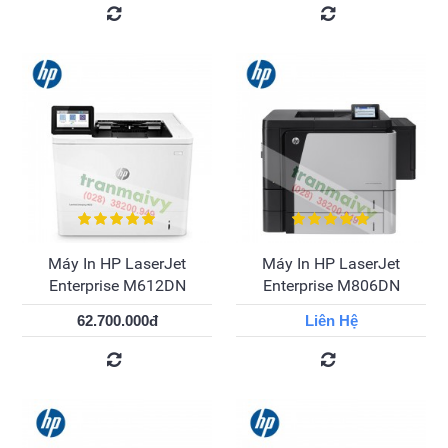
Máy In HP LaserJet
Máy In HP LaserJet
Enterprise M612DN
Enterprise M806DN
62.700.000đ
Liên Hệ