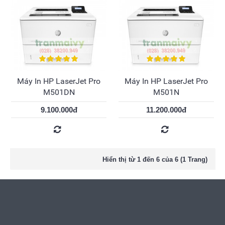
Máy In HP LaserJet Pro
Máy In HP LaserJet Pro
M501DN
M501N
9.100.000đ
11.200.000đ
Hiển thị từ 1 đến 6 của 6 (1 Trang)