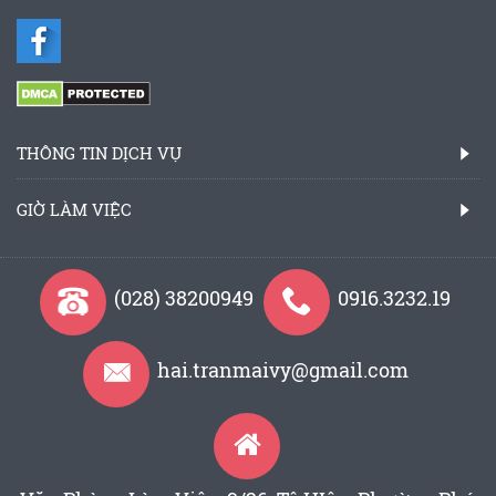
THÔNG TIN DỊCH VỤ
GIỜ LÀM VIỆC
(028) 38200949
0916.3232.19
hai.tranmaivy@gmail.com