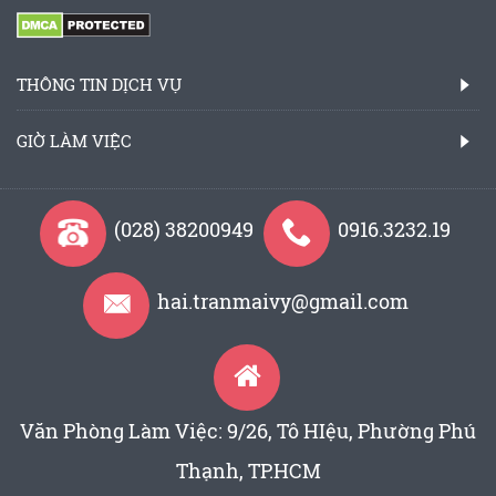
THÔNG TIN DỊCH VỤ
GIỜ LÀM VIỆC
(028) 38200949
0916.3232.19
hai.tranmaivy@gmail.com
Văn Phòng Làm Việc: 9/26, Tô HIệu, Phường Phú
Thạnh, TP.HCM