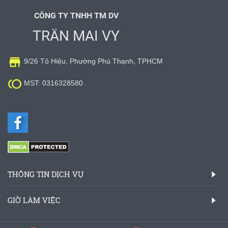
CÔNG TY TNHH TM DV
TRẦN MAI VY

9/26 Tô Hiệu, Phường Phú Thạnh, TPHCM

MST: 0316328580
THÔNG TIN DỊCH VỤ
GIỜ LÀM VIỆC