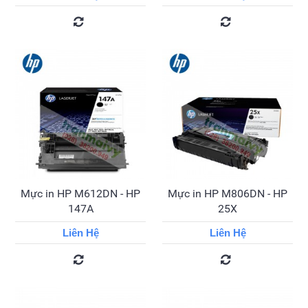
Mực in HP M612DN - HP
Mực in HP M806DN - HP
147A
25X
Liên Hệ
Liên Hệ