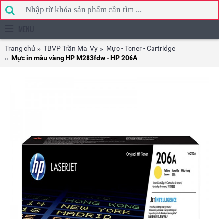
MENU
Trang chủ
TBVP Trần Mai Vy
Mực - Toner - Cartridge
Mực in màu vàng HP M283fdw - HP 206A