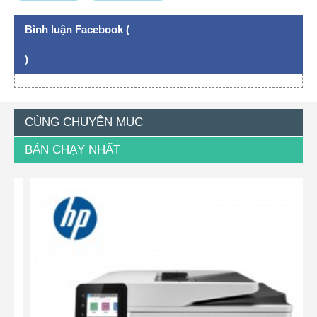
Bình luận Facebook (
)
CÙNG CHUYÊN MỤC
BÁN CHẠY NHẤT