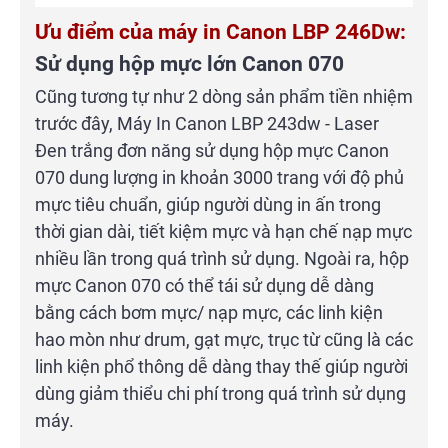
Ưu điểm của máy in Canon LBP 246Dw:
Sử dụng hộp mực lớn Canon 070
Cũng tương tự như 2 dòng sản phẩm tiền nhiệm
trước đây, Máy In Canon LBP 243dw - Laser
Đen trắng đơn năng sử dụng hộp mực Canon
070 dung lượng in khoản 3000 trang với độ phủ
mực tiêu chuẩn, giúp người dùng in ấn trong
thời gian dài, tiết kiệm mực và hạn chế nạp mực
nhiều lần trong quá trình sử dụng. Ngoài ra, hộp
mực Canon 070 có thể tái sử dụng dễ dàng
bằng cách bơm mực/ nạp mực, các linh kiện
hao mòn như drum, gạt mực, trục từ cũng là các
linh kiện phổ thông dễ dàng thay thế giúp người
dùng giảm thiểu chi phí trong quá trình sử dụng
máy.