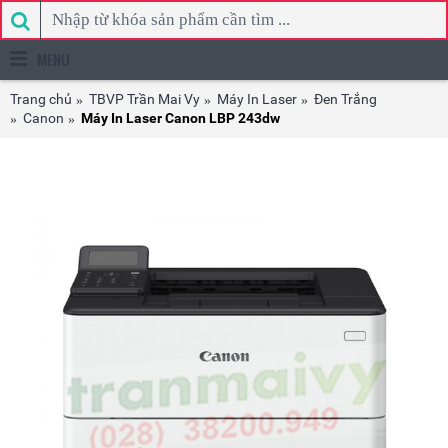
MENU
Trang chủ
TBVP Trần Mai Vy
Máy In Laser
Đen Trắng
Canon
Máy In Laser Canon LBP 243dw