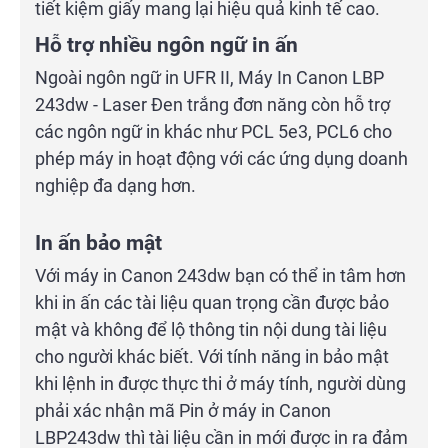
tiết kiệm giấy mang lại hiệu quả kinh tế cao.
Hỗ trợ nhiều ngôn ngữ in ấn
Ngoài ngôn ngữ in UFR II, Máy In Canon LBP
243dw - Laser Đen trắng đơn năng còn hỗ trợ
các ngôn ngữ in khác như PCL 5e3, PCL6 cho
phép máy in hoạt động với các ứng dụng doanh
nghiệp đa dạng hơn.
In ấn bảo mật
Với máy in Canon 243dw bạn có thể in tâm hơn
khi in ấn các tài liệu quan trọng cần được bảo
mật và không để lộ thông tin nội dung tài liệu
cho người khác biết. Với tính năng in bảo mật
khi lệnh in được thực thi ở máy tính, người dùng
phải xác nhận mã Pin ở máy in Canon
LBP243dw thì tài liệu cần in mới được in ra đảm