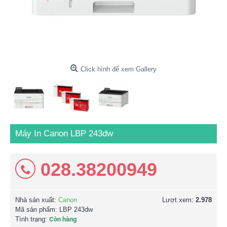
Click hình để xem Gallery
Máy In Canon LBP 243dw
028.38200949
Nhà sản xuất:
Canon
Lượt xem:
2.978
Mã sản phẩm:
LBP 243dw
Tình trạng:
Còn hàng