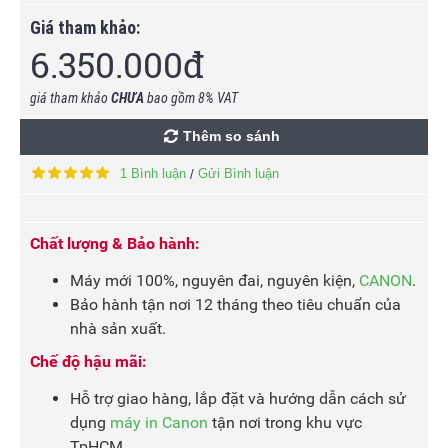
Giá tham khảo:
6.350.000đ
giá tham khảo
CHƯA
bao gồm 8% VAT
Thêm so sánh
1 Bình luận
Gửi Bình luận
/
Chất lượng & Bảo hành:
Máy mới 100%, nguyên đai, nguyên kiện,
CANON
.
Bảo hành tận nơi 12 tháng theo tiêu chuẩn của
nhà sản xuất.
Chế độ hậu mãi:
Hỗ trợ giao hàng, lắp đặt và hướng dẫn cách sử
dụng
máy in Canon
tận nơi trong khu vực
TpHCM.