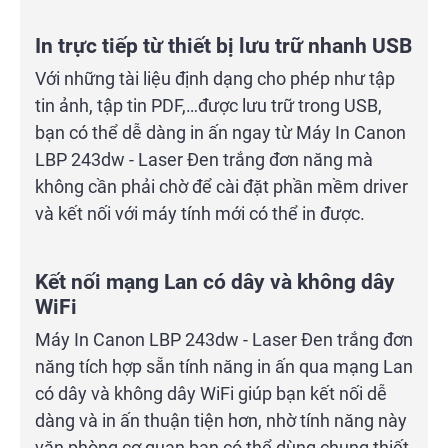
In trực tiếp từ thiết bị lưu trữ nhanh USB
Với những tài liệu định dạng cho phép như tập
tin ảnh, tập tin PDF,…được lưu trữ trong USB,
bạn có thể dễ dàng in ấn ngay từ Máy In Canon
LBP 243dw - Laser Đen trắng đơn năng mà
không cần phải chờ để cài đặt phần mềm driver
và kết nối với máy tính mới có thể in được.
Kết nối mạng Lan có dây và không dây
WiFi
Máy In Canon LBP 243dw - Laser Đen trắng đơn
năng tích hợp sẵn tính năng in ấn qua mạng Lan
có dây và không dây WiFi giúp bạn kết nối dễ
dàng và in ấn thuận tiện hơn, nhờ tính năng này
văn phòng cơ quan bạn có thể dùng chung thiết