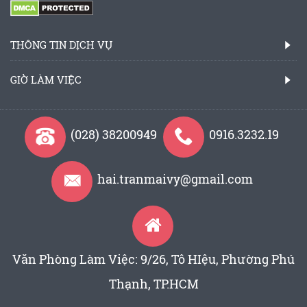
THÔNG TIN DỊCH VỤ
GIỜ LÀM VIỆC
(028) 38200949
0916.3232.19
hai.tranmaivy@gmail.com
Văn Phòng Làm Việc: 9/26, Tô HIệu, Phường Phú
Thạnh, TP.HCM