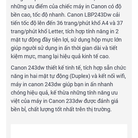
những ưu điểm của chiếc máy in Canon có độ
bền cao, tốc độ nhanh. Canon LBP243Dw cải
tiến tốc độ lên đến 36 trang/phút khổ A4 và 37
trang/phút khổ Letter, tích hợp tính năng in 2
mặt tự động đầy tiện lợi, sử dụng hộp mực lớn
giúp người sử dụng in ấn thời gian dài và tiết
kiệm mực, mang lại hiệu quả kinh tế cao.
Canon 243dw thiết kế tinh tế, tích hợp sẵn chức
năng in hai mặt tự động (Duplex) và kết nối wifi,
máy in canon 243dw giúp bạn in ấn nhanh
chóng hiệu quả, kế thừa những tính năng ưu
việt của máy in Canon 233dw được đánh giá
bền bỉ, chất lượng tốt nhất trên thị trường.