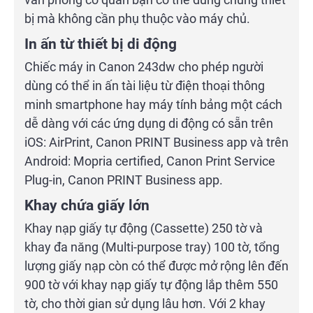
bị mà không cần phụ thuộc vào máy chủ.
In ấn từ thiết bị di động
Chiếc máy in Canon 243dw cho phép người
dùng có thể in ấn tài liệu từ điện thoại thông
minh smartphone hay máy tính bảng một cách
dễ dàng với các ứng dụng di động có sẵn trên
iOS: AirPrint, Canon PRINT Business app và trên
Android: Mopria certified, Canon Print Service
Plug-in, Canon PRINT Business app.
Khay chứa giấy lớn
Khay nạp giấy tự động (Cassette) 250 tờ và
khay đa năng (Multi-purpose tray) 100 tờ, tổng
lượng giấy nạp còn có thể được mở rộng lên đến
900 tờ với khay nạp giấy tự động lắp thêm 550
tờ, cho thời gian sử dụng lâu hơn. Với 2 khay