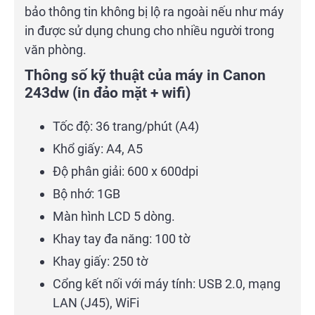
bảo thông tin không bị lộ ra ngoài nếu như máy
in được sử dụng chung cho nhiều người trong
văn phòng.
Thông số kỹ thuật của
máy in Canon
243dw
(in đảo mặt + wifi)
Tốc độ: 36 trang/phút (A4)
Khổ giấy: A4, A5
Độ phân giải: 600 x 600dpi
Bộ nhớ: 1GB
Màn hình LCD 5 dòng.
Khay tay đa năng: 100 tờ
Khay giấy: 250 tờ
Cổng kết nối với máy tính: USB 2.0, mạng
LAN (J45), WiFi