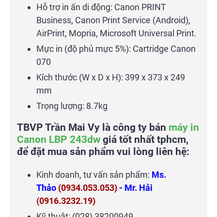
Hỗ trợ in ấn di động: Canon PRINT
Business, Canon Print Service (Android),
AirPrint, Mopria, Microsoft Universal Print.
Mực in (độ phủ mực 5%): Cartridge Canon
070
Kích thước (W x D x H): 399 x 373 x 249
mm
Trọng lượng: 8.7kg
TBVP Trần Mai Vy là công ty bán
máy in
Canon LBP 243dw
giá tốt nhất tphcm,
để đặt mua sản phẩm vui lòng liên hệ:
Kinh doanh, tư vấn sản phẩm:
Ms.
Thảo
(0934.053.053)
- Mr. Hải
(0916.3232.19)
Kỹ thuật: (028) 38200949