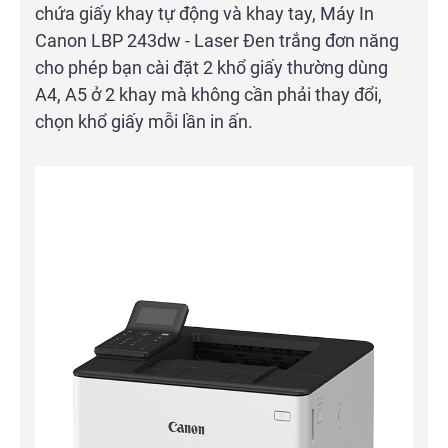
chứa giấy khay tự động và khay tay, Máy In
Canon LBP 243dw - Laser Đen trắng đơn năng
cho phép bạn cài đặt 2 khổ giấy thường dùng
A4, A5 ở 2 khay mà không cần phải thay đổi,
chọn khổ giấy mỗi lần in ấn.