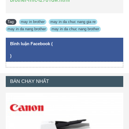
Tag:
may in brother
,
may in da chuc nang gia re
,
may in da nang brother
,
may in da chuc nang brother
Bình luận Facebook (
)
BÁN CHẠY NHẤT