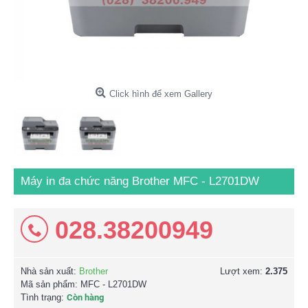
Click hình để xem Gallery
Máy in đa chức năng Brother MFC - L2701DW
028.38200949
Nhà sản xuất:
Brother
Lượt xem:
2.375
Mã sản phẩm:
MFC - L2701DW
Tình trạng:
Còn hàng