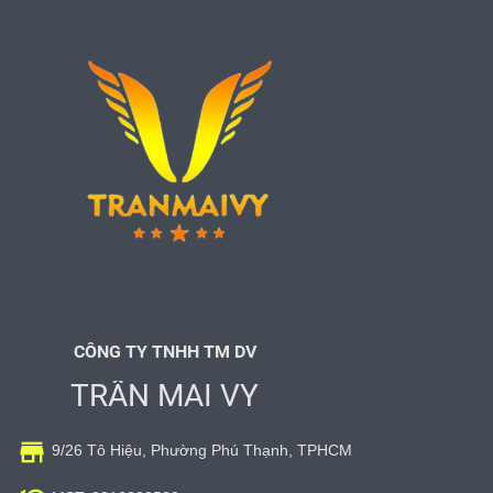
CÔNG TY TNHH TM DV
TRẦN MAI VY

9/26 Tô Hiệu, Phường Phú Thạnh, TPHCM