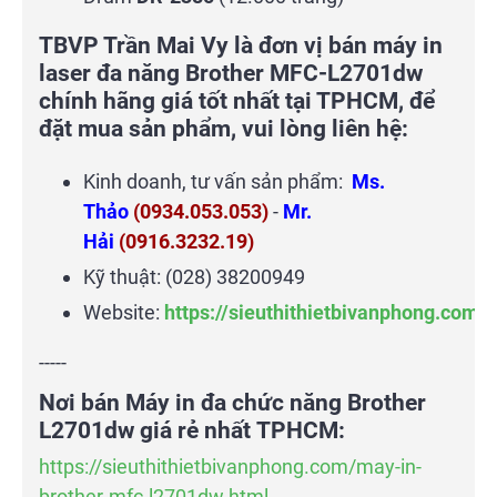
TBVP Trần Mai Vy là đơn vị bán máy in
laser đa năng Brother MFC-L2701dw
chính hãng giá tốt nhất tại TPHCM, để
đặt mua sản phẩm, vui lòng liên hệ:
Kinh doanh, tư vấn sản phẩm:
Ms.
Thảo
(0934.053.053)
-
Mr.
Hải
(0916.3232.19)
Kỹ thuật: (028) 38200949
Website:
https://sieuthithietbivanphong.com
-----
Nơi bán Máy in đa chức năng Brother
L2701dw giá rẻ nhất TPHCM:
https://sieuthithietbivanphong.com/may-in-
brother-mfc-l2701dw.html