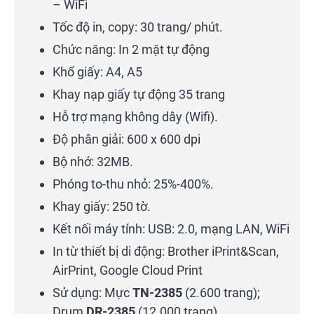
– WiFi
Tốc độ in, copy: 30 trang/ phút.
Chức năng: In 2 mặt tự động
Khổ giấy: A4, A5
Khay nạp giấy tự động 35 trang
Hỗ trợ mạng không dây (Wifi).
Độ phân giải: 600 x 600 dpi
Bộ nhớ: 32MB.
Phóng to-thu nhỏ: 25%-400%.
Khay giấy: 250 tờ.
Kết nối máy tính: USB: 2.0, mạng LAN, WiFi
In từ thiết bị di động: Brother iPrint&Scan,
AirPrint, Google Cloud Print
Sử dụng: Mực
TN-2385
(2.600 trang);
Drum
DR-2385
(12.000 trang)